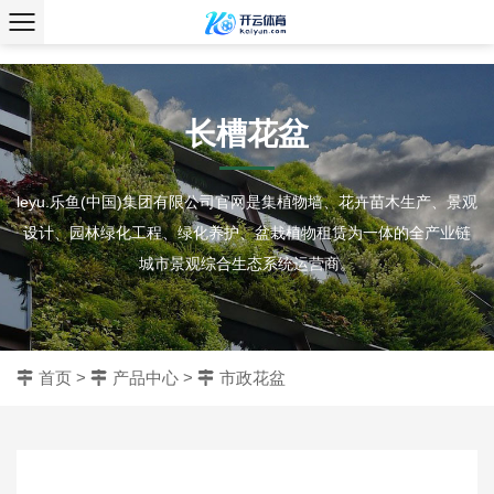
、
长槽花盆
leyu.乐鱼(中国)集团有限公司官网是集植物墙、花卉苗木生产、景观
设计、园林绿化工程、绿化养护、盆栽植物租赁为一体的全产业链
城市景观综合生态系统运营商。
首页
>
产品中心
>
市政花盆