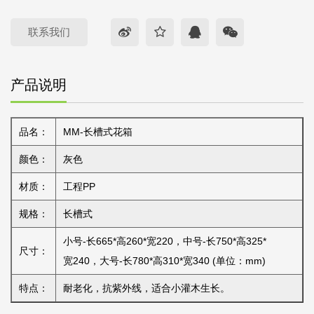
联系我们
产品说明
品名：
MM-长槽式花箱
颜色：
灰色
材质：
工程PP
规格：
长槽式
小号-长665*高260*宽220，中号-长750*高325*
尺寸：
宽240，大号-长780*高310*宽340 (单位：mm)
特点：
耐老化，抗紫外线，适合小灌木生长。