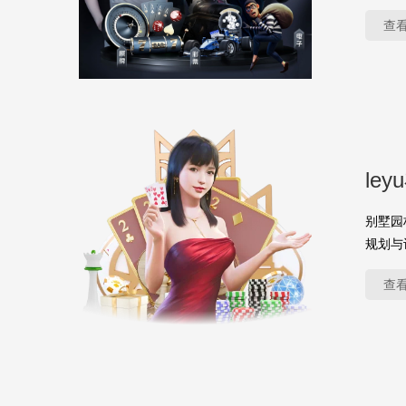
查
le
别墅园
规划与
查