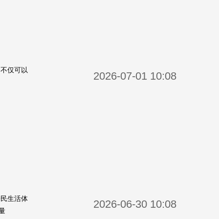
，不仅可以
2026-07-01 10:08
居民生活体
2026-06-30 10:08
量