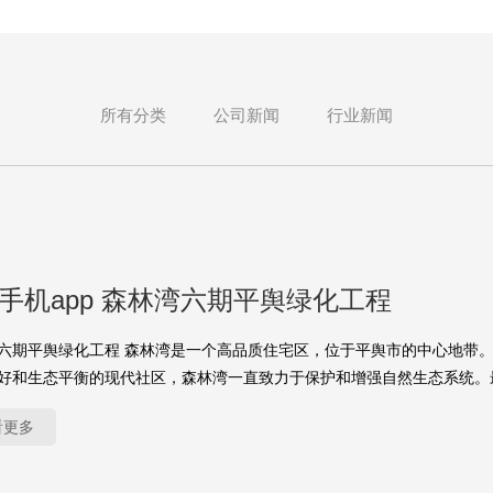
所有分类
公司新闻
行业新闻
yu手机app 森林湾六期平舆绿化工程
六期平舆绿化工程 森林湾是一个高品质住宅区，位于平舆市的中心地带
好和生态平衡的现代社区，森林湾一直致力于保护和增强自然生态系统。
看更多