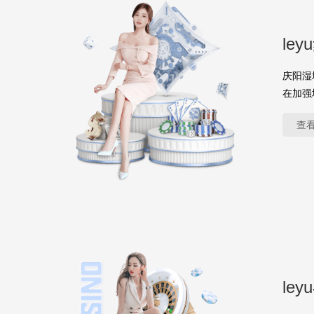
le
庆阳湿
在加强
查
le