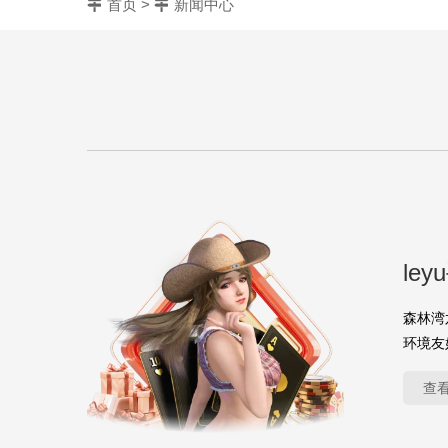
首页
>
新闻中心
le
森林湾
环境友
查