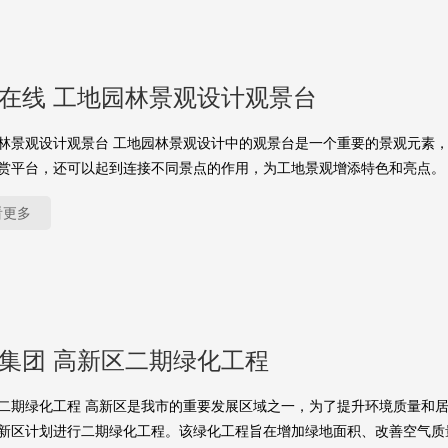
yu在线 工地园林景观设计观景台
林景观设计观景台 工地园林景观设计中的观景台是一个重要的景观元素
赏平台，还可以起到连接不同景点的作用，为工地景观增添特色和亮点。
看更多
yu集团 高新区二期绿化工程
二期绿化工程 高新区是我市的重要发展区域之一，为了提升环境质量和
新区计划进行二期绿化工程。该绿化工程旨在增加绿地面积、改善空气质