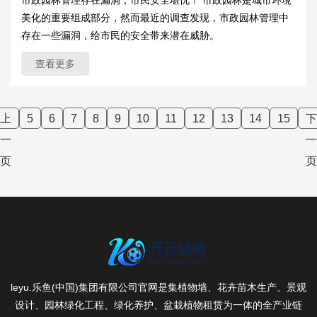
美化的重要组成部分，然而最近的调查发现，市政园林管理中
存在一些漏洞，给市民的安全带来潜在威胁。
查看更多
上
5
6
7
8
9
10
11
12
13
14
15
下
一
一
页
页
leyu.乐鱼(中国)集团有限公司官网是集植物墙、花卉苗木生产、景观
设计、园林绿化工程、绿化养护、盆栽植物租赁为一体的全产业链