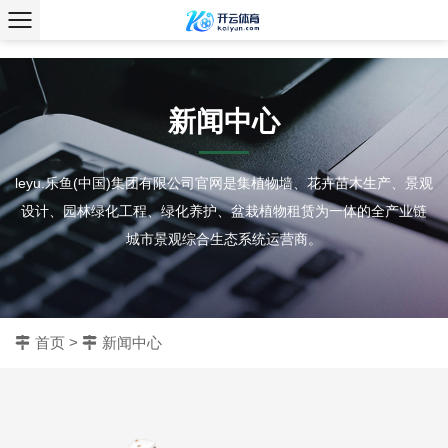
、
新闻中心
leyu.乐鱼(中国)集团有限公司官网是集植物墙、花卉苗木生产、景观
设计、园林绿化工程、绿化养护、盆栽植物租赁为一体的全产业链
城市景观综合生态系统运营商。
首页
>
新闻中心