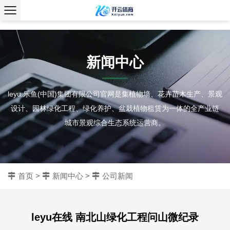
、
新闻中心
leyu.乐鱼(中国)集团有限公司官网是集植物墙、花卉苗木生产、景观
设计、园林绿化工程、绿化养护、盆栽植物租赁为一体的全产业链
城市景观综合生态系统运营商。
首页
>
新闻中心
>
公司新闻
leyu在线 南北山绿化工程问山微纪录