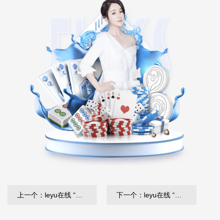
上一个：leyu在线 “园林管理工作面临困境：如何优化城市环境？”
下一个：leyu在线 “园林管理任重道远：绿化基础设施严重滞后”