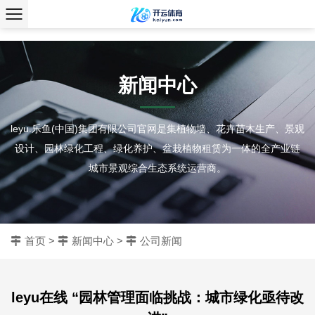
、
新闻中心
leyu.乐鱼(中国)集团有限公司官网是集植物墙、花卉苗木生产、景观
设计、园林绿化工程、绿化养护、盆栽植物租赁为一体的全产业链
城市景观综合生态系统运营商。
首页
>
新闻中心
>
公司新闻
leyu在线 “园林管理面临挑战：城市绿化亟待改